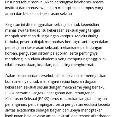
unsur tersebut menunjukkan pentingnya kolaborasi antara
institusi dan mahasiswa dalam menciptakan kampus yang
aman dan bebas dari kekerasan seksual.
Kegiatan ini diselenggarakan sebagai bentuk kepedulian
mahasiswa terhadap isu kekerasan seksual yang tengah
menjadi perhatian di lingkungan kampus. Melalui dialog
terbuka, peserta diajak membahas berbagai tantangan dalam
pencegahan kekerasan seksual, mekanisme perlindungan
korban, penguatan sistem pelaporan, serta pentingnya
membangun budaya akademik yang menjunjung tinggi nilai-
nilai kemanusiaan, keadilan, dan saling menghormati.
Dalam kesempatan tersebut, pihak universitas menegaskan
komitmennya untuk menangani setiap laporan dugaan
kekerasan seksual sesuai dengan mekanisme yang berlaku.
PSGA bersama Satgas Pencegahan dan Penanganan
Kekerasan Seksual (PPKS) terus melakukan langkah-langkah
penanganan, pendampingan, serta penguatan edukasi kepada
sivitas akademika sebagai bagian dari upaya menciptakan
lingkungan belajar yang aman, inklusif, dan responsif terhadap