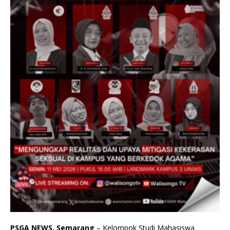
PSGA NEWS, Semarang
– Kelompok Studi Mahasiswa