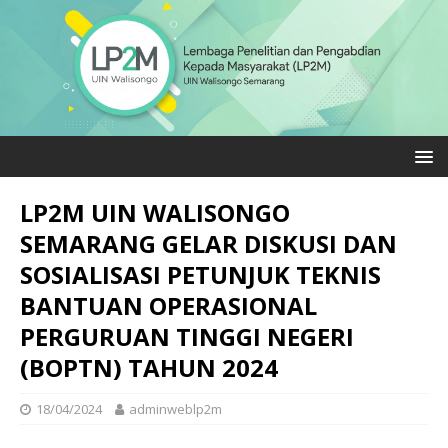
LP2M UIN WALISONGO
SEMARANG GELAR DISKUSI DAN
SOSIALISASI PETUNJUK TEKNIS
BANTUAN OPERASIONAL
PERGURUAN TINGGI NEGERI
(BOPTN) TAHUN 2024
18/04/2024
adminweblp2m