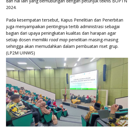
dan hal lain yang berhubungan dengan petunjuk teknis BOPTN
2024.
Pada kesempatan tersebut, Kapus Penelitian dan Penerbitan
juga menyampaikan pentingnya tertib administrasi sebagai
bagian dari upaya peningkatan kualitas dan harapan agar
setiap dosen memiliki
road map
penelitian masing-masing
sehingga akan memudahkan dalam pembuatan riset grup.
(LP2M UINWS)