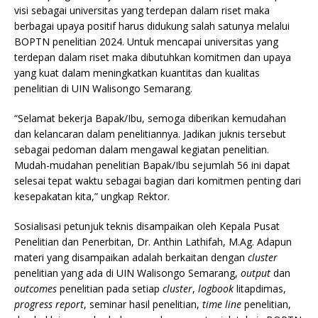
visi sebagai universitas yang terdepan dalam riset maka
berbagai upaya positif harus didukung salah satunya melalui
BOPTN penelitian 2024. Untuk mencapai universitas yang
terdepan dalam riset maka dibutuhkan komitmen dan upaya
yang kuat dalam meningkatkan kuantitas dan kualitas
penelitian di UIN Walisongo Semarang.
“Selamat bekerja Bapak/Ibu, semoga diberikan kemudahan
dan kelancaran dalam penelitiannya. Jadikan juknis tersebut
sebagai pedoman dalam mengawal kegiatan penelitian.
Mudah-mudahan penelitian Bapak/Ibu sejumlah 56 ini dapat
selesai tepat waktu sebagai bagian dari komitmen penting dari
kesepakatan kita,” ungkap Rektor.
Sosialisasi petunjuk teknis disampaikan oleh Kepala Pusat
Penelitian dan Penerbitan, Dr. Anthin Lathifah, M.Ag. Adapun
materi yang disampaikan adalah berkaitan dengan
cluster
penelitian yang ada di UIN Walisongo Semarang,
output
dan
outcomes
penelitian pada setiap
cluster
,
logbook
litapdimas,
progress report
, seminar hasil penelitian,
time line
penelitian,