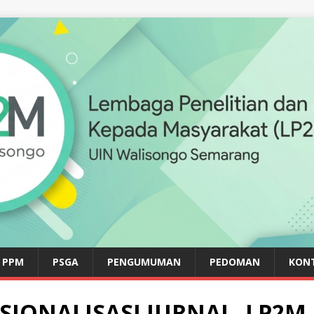
PPM
PSGA
PENGUMUMAN
PEDOMAN
KON
SIONALISASI JURNAL, LP2M