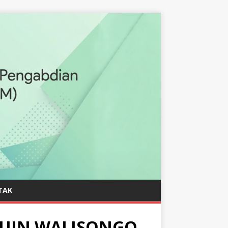
TAK
 UIN WALISONGO