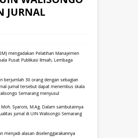
N JURNAL
(LP2M) mengadakan Pelatihan Manajemen
ala Pusat Publikasi Ilmiah, Lembaga
han berjumlah 30 orang dengan sebagian
urnal-jurnal tersebut dapat menembus skala
N Walisongo Semarang menyusul
. Moh. Syaroni, M.Ag. Dalam sambutannya
alitas jurnal di UIN Walisongo Semarang
an menjadi alasan diselenggarakannya