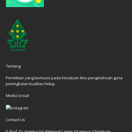
Tentang
Penelitian yang berbasis pada Kesatuan Ilmu pengetahuan guna
peningkatan kualitas hidup
Media Sosial
Contact Us
Jl. Prof. Dr. Hamka Gd. Rektorat Lantai 3 Kampus 3 Ngaliyan,