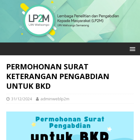
PERMOHONAN SURAT
KETERANGAN PENGABDIAN
UNTUK BKD
31/12/2024
adminweblp2m