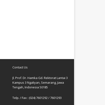
Contact Us
Jl. Prof. Dr. Hamka Gd. Rektorat Lantai 3
Kampus 3 Ngaliyan, Semarang, Jawa
Tengah, Indonesia 50185
Telp. / Fax : (024) 7601292 / 7601293