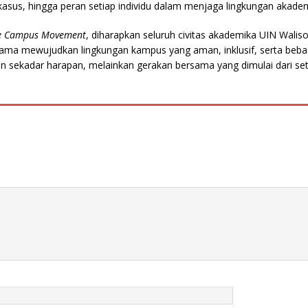
sus, hingga peran setiap individu dalam menjaga lingkungan akadem
fe Campus Movement
, diharapkan seluruh civitas akademika UIN Wali
ama mewujudkan lingkungan kampus yang aman, inklusif, serta bebas
 sekadar harapan, melainkan gerakan bersama yang dimulai dari seti