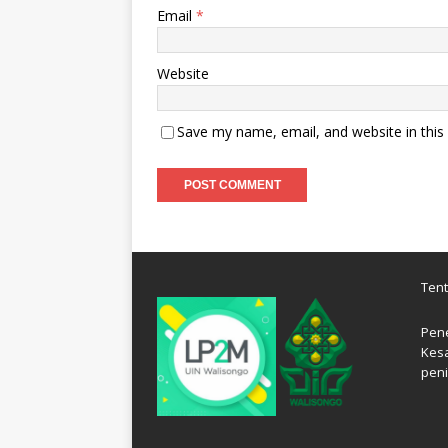
Email
*
Website
Save my name, email, and website in this
Ten
Pene
Kes
peni