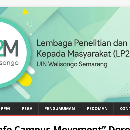
PPM
PSGA
PENGUMUMAN
PEDOMAN
KON
“Safe Campus Movement” Dor