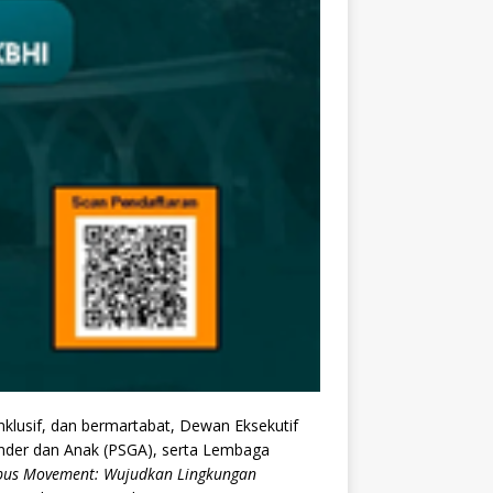
usif, dan bermartabat, Dewan Eksekutif
ender dan Anak (PSGA), serta Lembaga
pus Movement: Wujudkan Lingkungan