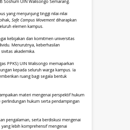
SDB Soshum UIN Walisongo Semarang.
 yang menjunjung tinggi nilai-nilai
 pihak,
Safe Campus Movement
diharapkan
luruh elemen kampus.
ai kebijakan dan komitmen universitas
vidu. Menurutnya, keberhasilan
 sivitas akademika.
tgas PPKS) UIN Walisongo memaparkan
dungan kepada seluruh warga kampus. Ia
mberikan ruang bagi segala bentuk
ampaikan materi mengenai perspektif hukum
e perlindungan hukum serta pendampingan
kan pengalaman, serta berdiskusi mengenai
n yang lebih komprehensif mengenai